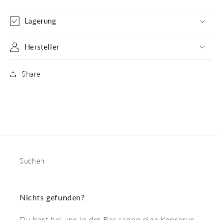
Lagerung
Hersteller
Share
Suchen
Nichts gefunden?
Du hast bei uns in der Bar schon eine Konserve